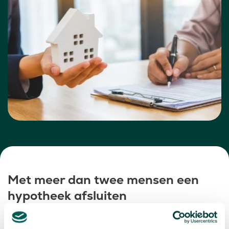
Met meer dan twee mensen een
hypotheek afsluiten
Buiten co-housing kan je ook met meerdere mensen
een hypotheek afsluiten, hierbij ga je met meerdere