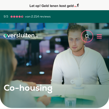
9.5
van 2.214 reviews
Co-housing