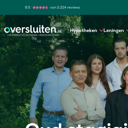
9.5
van 2.214 reviews
Hypotheken
Leningen