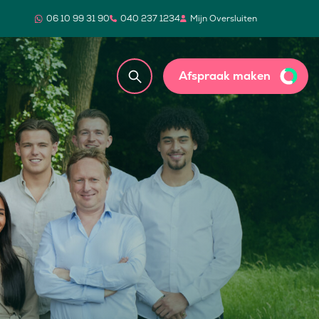
06 10 99 31 90
040 237 1234
Mijn Oversluiten
Afspraak maken