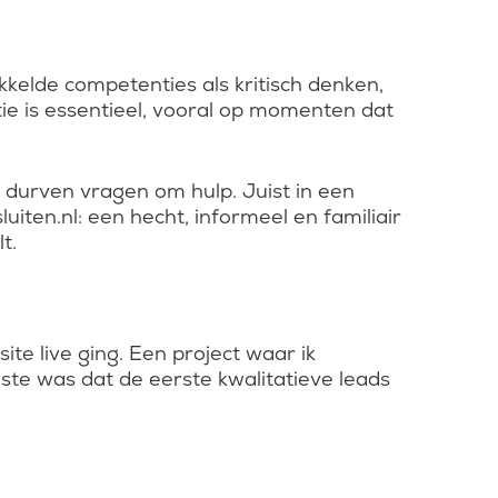
ikkelde competenties als kritisch denken,
tie is essentieel, vooral op momenten dat
 durven vragen om hulp. Juist in een
iten.nl: een hecht, informeel en familiair
t.
e live ging. Een project waar ik
te was dat de eerste kwalitatieve leads