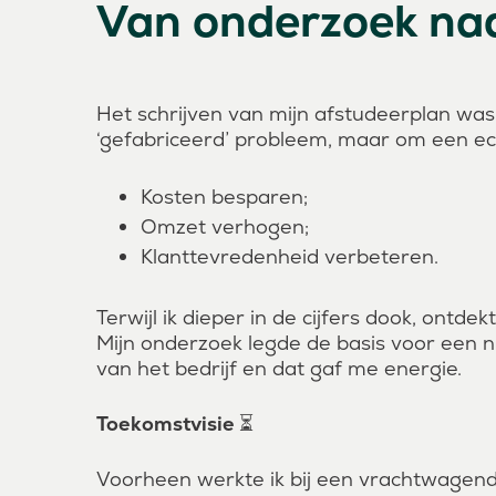
Van onderzoek naar
Het schrijven van mijn afstudeerplan was
‘gefabriceerd’ probleem, maar om een e
Kosten besparen;
Omzet verhogen;
Klanttevredenheid verbeteren.
Terwijl ik dieper in de cijfers dook, ontd
Mijn onderzoek legde de basis voor een 
van het bedrijf en dat gaf me energie.
Toekomstvisie ⏳
Voorheen werkte ik bij een vrachtwagendeal