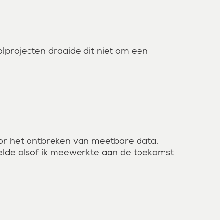
lprojecten draaide dit niet om een
 door het ontbreken van meetbare data.
elde alsof ik meewerkte aan de toekomst
k