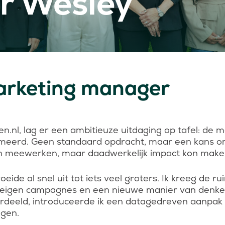
ir Wesley
marketing manager
n.nl, lag er een ambitieuze uitdaging op tafel: de 
eerd. Geen standaard opdracht, maar een kans om 
n kon meewerken, maar daadwerkelijk impact kon make
ide al snel uit tot iets veel groters. Ik kreeg de r
e, eigen campagnes en een nieuwe manier van denke
deeld, introduceerde ik een datagedreven aanpak die
gen.