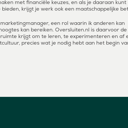
 maken met financiële keuzes, en als je daaraan kunt
 bieden, krijgt je werk ook een maatschappelijke be
ng marketingmanager, een rol waarin ik anderen kan
oogtes kan bereiken. Oversluiten.nl is daarvoor de
 ruimte krijgt om te leren, te experimenteren en af 
cultuur, precies wat je nodig hebt aan het begin va