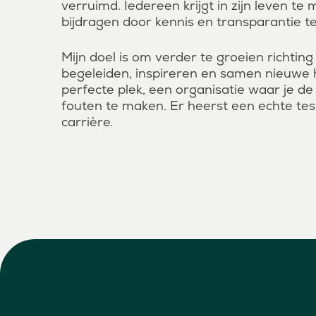
verruimd. Iedereen krijgt in zijn leven te
bijdragen door kennis en transparantie te
Mijn doel is om verder te groeien richti
begeleiden, inspireren en samen nieuwe h
perfecte plek, een organisatie waar je de
fouten te maken. Er heerst een echte test
carrière.