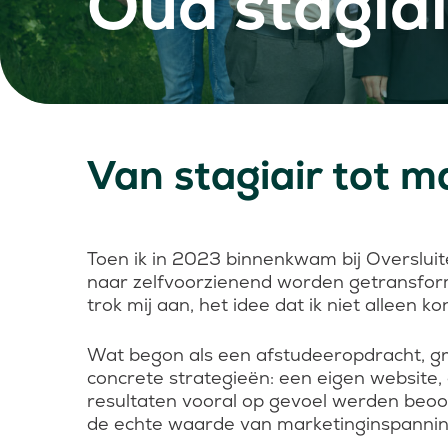
Oud stagia
Van stagiair tot 
Toen ik in 2023 binnenkwam bij Oversluite
naar zelfvoorzienend worden getransform
trok mij aan, het idee dat ik niet allee
Wat begon als een afstudeeropdracht, groe
concrete strategieën: een eigen websit
resultaten vooral op gevoel werden beoor
de echte waarde van marketinginspannin