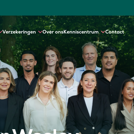
Verzekeringen
Over ons
Kenniscentrum
Contact