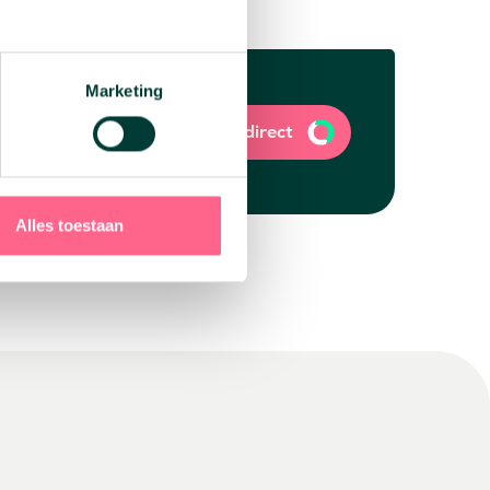
Marketing
Solliciteer direct
ou
Alles toestaan