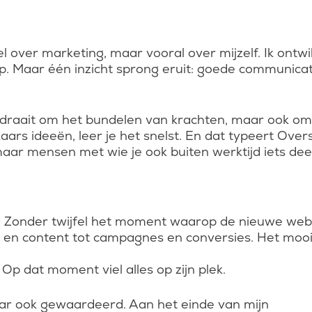
eel over marketing, maar vooral over mijzelf. Ik ontw
chap. Maar één inzicht sprong eruit: goede communica
 draait om het bundelen van krachten, maar ook om
rs ideeën, leer je het snelst. En dat typeert Overslu
maar mensen met wie je ook buiten werktijd iets deel
 Zonder twijfel het moment waarop de nieuwe websit
en content tot campagnes en conversies. Het moois
 Op dat moment viel alles op zijn plek.
aar ook gewaardeerd. Aan het einde van mijn