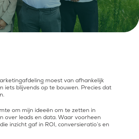
marketingafdeling moest van afhankelijk
iets blijvends op te bouwen. Precies dat
n.
uimte om mijn ideeën om te zetten in
n over leads en data. Waar voorheen
 inzicht gaf in ROI, conversieratio’s en