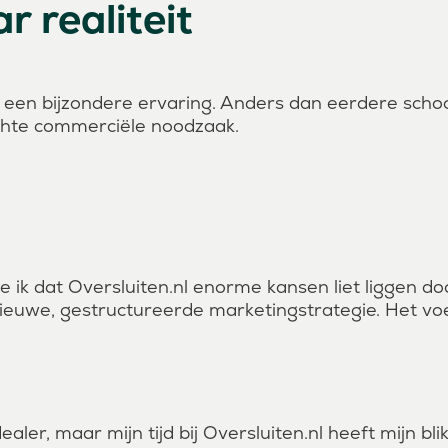
 realiteit
 een bijzondere ervaring. Anders dan eerdere schoo
chte commerciële noodzaak.
ekte ik dat Oversluiten.nl enorme kansen liet liggen
nieuwe, gestructureerde marketingstrategie. Het vo
er, maar mijn tijd bij Oversluiten.nl heeft mijn bli