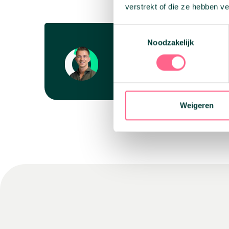
verstrekt of die ze hebben v
Toestemmingsselectie
Noodzakelijk
Meer informatie of 
Neem gerust contact op via de mai
Weigeren