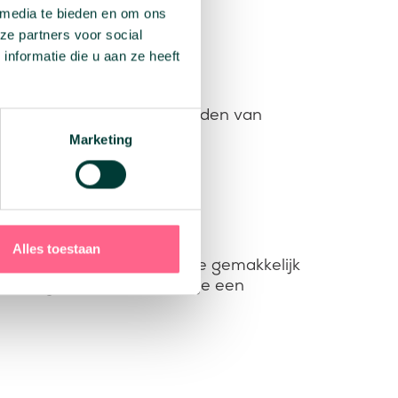
 media te bieden en om ons
adviseurs.
ze partners voor social
nformatie die u aan ze heeft
 wat verschillende voorbeelden van
oals:
Marketing
Alles toestaan
songeschiktheid. Zo kan je gemakkelijk
beidsongeschikt bent moet je een