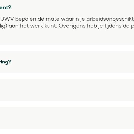
bent?
UWV bepalen de mate waarin je arbeidsongeschikt be
edig) aan het werk kunt. Overigens heb je tijdens de
ring?