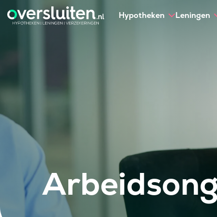
Hypotheken
Leningen
Arbeidsong