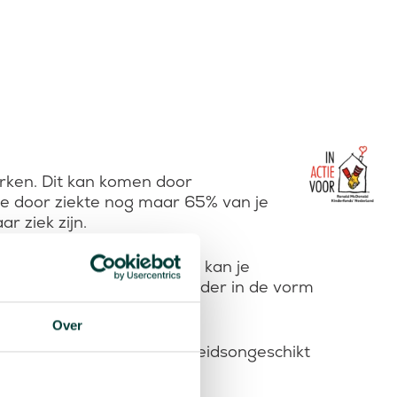
erken. Dit kan komen door
je door ziekte nog maar 65% van je
r ziek zijn.
ijk arbeidsongeschikt. Ook kan je
eschiktheid ziet zich verder in de vorm
Over
tvoeren wordt je niet arbeidsongeschikt