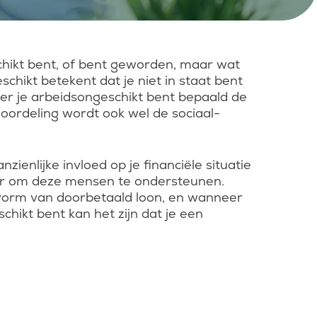
schikt bent, of bent geworden, maar wat
chikt betekent dat je niet in staat bent
ver je arbeidsongeschikt bent bepaald de
oordeling wordt ook wel de sociaal-
ienlijke invloed op je financiële situatie
oor om deze mensen te ondersteunen.
 vorm van doorbetaald loon, en wanneer
chikt bent kan het zijn dat je een