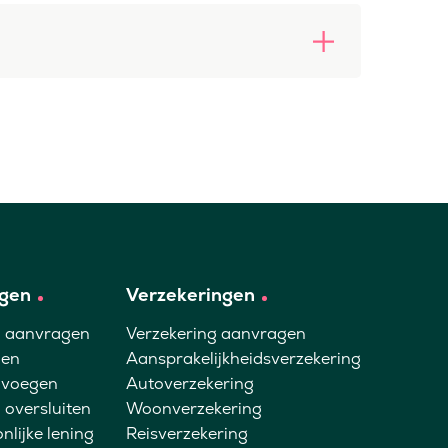
gen
Verzekeringen
g aanvragen
Verzekering aanvragen
gen
Aansprakelijkheidsverzekering
voegen
Autoverzekering
 oversluiten
Woonverzekering
nlijke lening
Reisverzekering