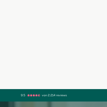
9.5
van 2.214 reviews