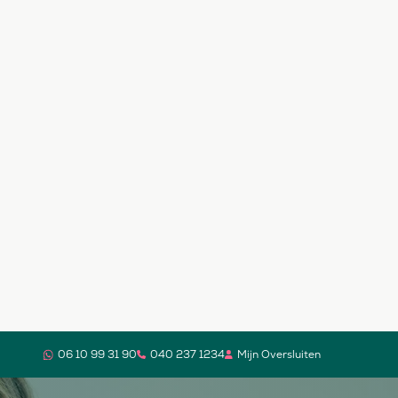
06 10 99 31 90
040 237 1234
Mijn Oversluiten