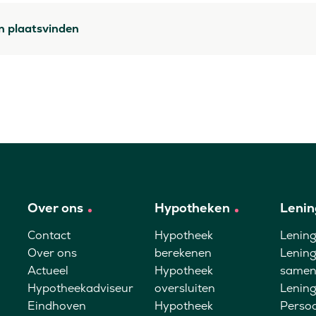
n plaatsvinden
Over ons
Hypotheken
Lenin
Contact
Hypotheek
Lenin
Over ons
berekenen
Lenin
Actueel
Hypotheek
samen
Hypotheekadviseur
oversluiten
Lening
Eindhoven
Hypotheek
Persoo