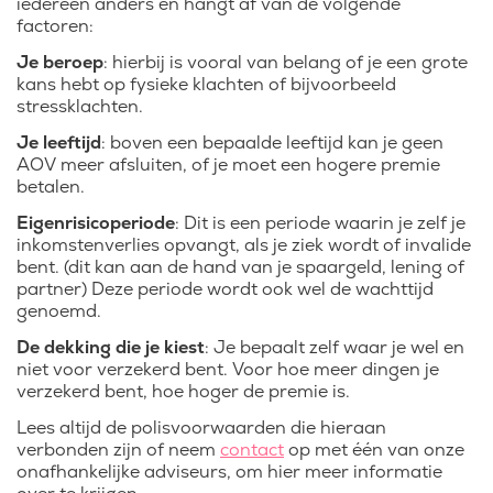
iedereen anders en hangt af van de volgende
factoren:
Je beroep
: hierbij is vooral van belang of je een grote
kans hebt op fysieke klachten of bijvoorbeeld
stressklachten.
Je leeftijd
: boven een bepaalde leeftijd kan je geen
AOV meer afsluiten, of je moet een hogere premie
betalen.
Eigenrisicoperiode
: Dit is een periode waarin je zelf je
inkomstenverlies opvangt, als je ziek wordt of invalide
bent. (dit kan aan de hand van je spaargeld, lening of
partner) Deze periode wordt ook wel de wachttijd
genoemd.
De dekking die je kiest
: Je bepaalt zelf waar je wel en
niet voor verzekerd bent. Voor hoe meer dingen je
verzekerd bent, hoe hoger de premie is.
Lees altijd de polisvoorwaarden die hieraan
verbonden zijn of neem
contact
op met één van onze
onafhankelijke adviseurs, om hier meer informatie