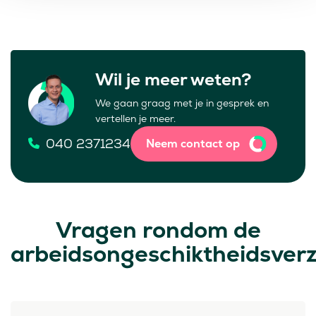
Wil je meer weten?
We gaan graag met je in gesprek en
vertellen je meer.
040 2371234
Neem contact op
Vragen rondom de
arbeidsongeschiktheidsver