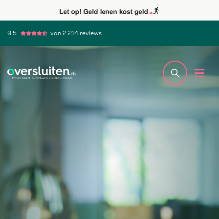
9.5
van 2.214 reviews