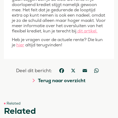
doorlopend krediet stijgt namelijk gewoon
mee. Het feit dat je gedurende de looptijd
extra op kunt nemen is ook een nadeel, omdat
je zo de schuld alleen maar hoger maakt. Voor
meer informatie over het oversluiten van het
flexibel krediet, kun je terecht bij
dit artikel.
Heb je vragen over de actuele rente? Die kun
je
hier
altijd terugvinden!
Deel dit bericht:
Facebook
X
Email
WhatsApp
Terug naar overzicht
Related
Related