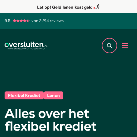
9.5
van 2.214 reviews
Flexibel Krediet
Lenen
Alles over het
flexibel krediet