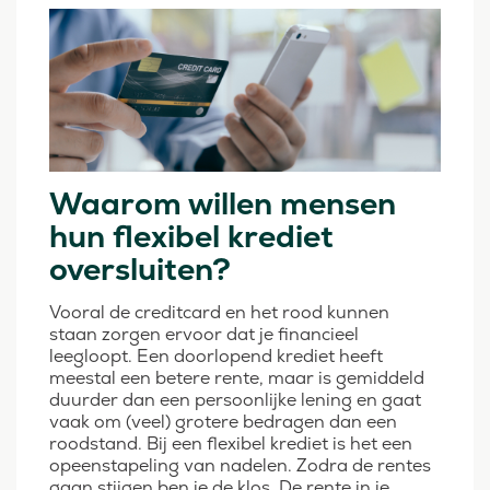
Waarom willen mensen
hun flexibel krediet
oversluiten?
Vooral de creditcard en het rood kunnen
staan zorgen ervoor dat je financieel
leegloopt. Een doorlopend krediet heeft
meestal een betere rente, maar is gemiddeld
duurder dan een persoonlijke lening en gaat
vaak om (veel) grotere bedragen dan een
roodstand. Bij een flexibel krediet is het een
opeenstapeling van nadelen. Zodra de rentes
gaan stijgen ben je de klos. De rente in je