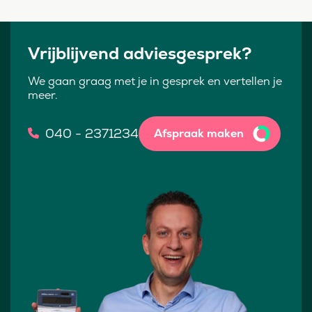
Vrijblijvend adviesgesprek?
We gaan graag met je in gesprek en vertellen je
meer.
040 - 2371234
Afspraak maken