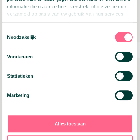
informatie die u aan ze heeft verstrekt of die ze hebben
Geld vrijmaken
Hypotheken
verzameld op basis van uw gebruik van hun services.
Toestemmingsselectie
Noodzakelijk
Voorkeuren
Statistieken
24 februari 2025
Marketing
WOZ-waardes stijgen fors:
daarom is controleren nu slim
Alles toestaan
Lees verder