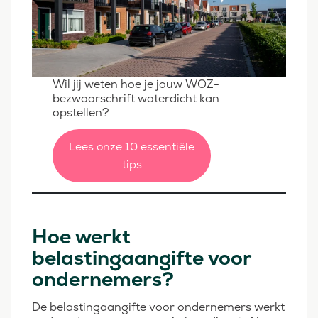
Wil jij weten hoe je jouw WOZ-
bezwaarschrift waterdicht kan
opstellen?
Lees onze 10 essentiële
tips
Hoe werkt
belastingaangifte voor
ondernemers?
De belastingaangifte voor ondernemers werkt