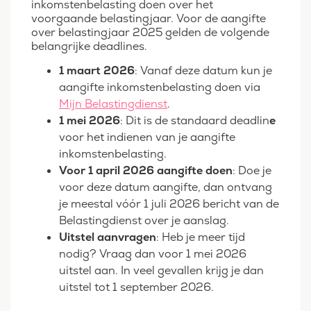
inkomstenbelasting doen over het
voorgaande belastingjaar. Voor de aangifte
over belastingjaar 2025 gelden de volgende
belangrijke deadlines.
1 maart 2026
: Vanaf deze datum kun je
aangifte inkomstenbelasting doen via
Mijn Belastingdienst
.
1 mei 2026
: Dit is de standaard deadlin
e
voor het indienen van je aangifte
inkomstenbelasting.
Voor 1 april 2026 aangifte doen
: Doe je
voor deze datum aangifte, dan ontvang
je meestal vóór 1 juli 2026 bericht van de
Belastingdienst over je aanslag.
Uitstel aanvragen
: Heb je meer tijd
nodig? Vraag dan voor 1 mei 2026
uitstel aan. In veel gevallen krijg je dan
uitstel tot 1 september 2026.