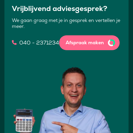
Vrijblijvend adviesgesprek?
We gaan graag met je in gesprek en vertellen je
meer.
040 - 2371234
Afspraak maken