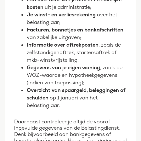
kosten
uit je administratie;
Je winst- en verliesrekening
over het
belastingjaar;
Facturen, bonnetjes en bankafschriften
van zakelijke uitgaven;
Informatie over aftrekposten
, zoals de
zelfstandigenaftrek, startersaftrek of
mkb-winstvrijstelling;
Gegevens van je eigen woning
, zoals de
WOZ-waarde en hypotheekgegevens
(indien van toepassing);
Overzicht van spaargeld, beleggingen of
schulden
op 1 januari van het
belastingjaar.
Daarnaast controleer je altijd de vooraf
ingevulde gegevens van de Belastingdienst.
Denk bijvoorbeeld aan bankgegevens of
hypotheekinformatie. Hoewel veel gegevens al