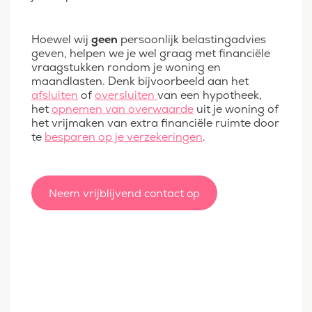
Hoewel wij
geen
persoonlijk belastingadvies
geven, helpen we je wel graag met financiële
vraagstukken rondom je woning en
maandlasten. Denk bijvoorbeeld aan het
afsluiten
of
oversluiten
van een hypotheek,
het
opnemen van overwaarde
uit je woning of
het vrijmaken van extra financiële ruimte door
te
besparen op je verzekeringen
.
Neem vrijblijvend contact op