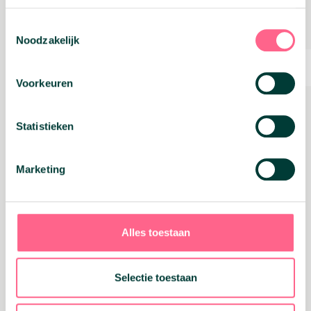
Toestemmingsselectie
Noodzakelijk
Voorkeuren
04 maart 2025
Statistieken
Inkomstenbelasting 2024: de 6
belangrijkste punten op een rij
Marketing
Lees verder
Alles toestaan
Geld vrijmaken
Hypotheken
Selectie toestaan