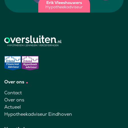
Erik Vleeshouwers
Hypotheekadviseur
Over ons
Contact
Over ons
Actueel
Hypotheekadviseur Eindhoven