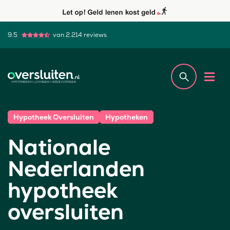
9.5
van 2.214 reviews
Hypotheek Oversluiten
Hypotheken
Nationale
Nederlanden
hypotheek
oversluiten