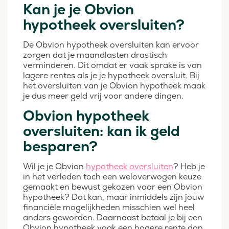
Kan je je Obvion
hypotheek oversluiten?
De Obvion hypotheek oversluiten kan ervoor
zorgen dat je maandlasten drastisch
verminderen. Dit omdat er vaak sprake is van
lagere rentes als je je hypotheek oversluit. Bij
het oversluiten van je Obvion hypotheek maak
je dus meer geld vrij voor andere dingen.
Obvion hypotheek
oversluiten: kan ik geld
besparen?
Wil je je Obvion
hypotheek oversluiten
? Heb je
in het verleden toch een weloverwogen keuze
gemaakt en bewust gekozen voor een Obvion
hypotheek? Dat kan, maar inmiddels zijn jouw
financiële mogelijkheden misschien wel heel
anders geworden. Daarnaast betaal je bij een
Obvion hypotheek vaak een hogere rente dan