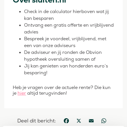
Check in de calculator hierboven wat jij
kan besparen
Ontvang een gratis offerte en vrijblijvend
advies
Bespreek je voordeel, vrijblijvend, met
een van onze adviseurs
De adviseur en jij ronden de Obvion
hypotheek oversluiting samen af
Jij kan genieten van honderden euro’s
besparing!
Heb je vragen over de actuele rente? Die kun
je
hier
altijd terugvinden!
Deel dit bericht:
Facebook
X
Email
WhatsApp