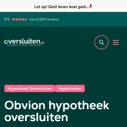
9.5
van 2.214 reviews
Hypotheek Oversluiten
Hypotheken
Obvion hypotheek
oversluiten