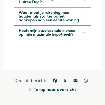
Huizen Dag?
Waar moet je rekening mee
houden als starter bij het
aankopen van een eerste woning
Heeft mijn studieschuld invloed
op mijn maximale hypotheek?
Deel dit bericht:
Facebook
X
Email
WhatsApp
Terug naar overzicht