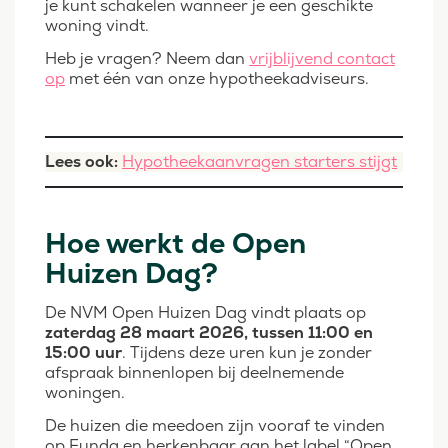
je kunt schakelen wanneer je een geschikte
woning vindt.
Heb je vragen? Neem dan
vrijblijvend contact
op
met één van onze hypotheekadviseurs.
Lees ook:
Hypotheekaanvragen starters stijgt
Hoe werkt de Open
Huizen Dag?
De NVM Open Huizen Dag vindt plaats op
zaterdag 28 maart 2026, tussen 11:00 en
15:00 uur
. Tijdens deze uren kun je zonder
afspraak binnenlopen bij deelnemende
woningen.
De huizen die meedoen zijn vooraf te vinden
op Funda en herkenbaar aan het label “Open