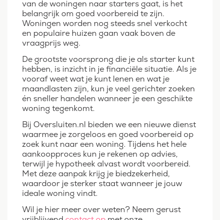
van de woningen naar starters gaat, is het
belangrijk om goed voorbereid te zijn.
Woningen worden nog steeds snel verkocht
en populaire huizen gaan vaak boven de
vraagprijs weg.
De grootste voorsprong die je als starter kunt
hebben, is inzicht in je financiële situatie. Als je
vooraf weet wat je kunt lenen en wat je
maandlasten zijn, kun je veel gerichter zoeken
én sneller handelen wanneer je een geschikte
woning tegenkomt.
Bij Oversluiten.nl bieden we een nieuwe dienst
waarmee je zorgeloos en goed voorbereid op
zoek kunt naar een woning. Tijdens het hele
aankoopproces kun je rekenen op advies,
terwijl je hypotheek alvast wordt voorbereid.
Met deze aanpak krijg je biedzekerheid,
waardoor je sterker staat wanneer je jouw
ideale woning vindt.
Wil je hier meer over weten? Neem gerust
vrijblijvend
contact op
met onze