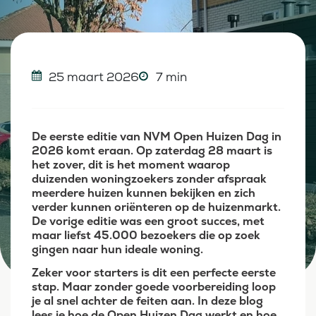
25 maart 2026
7 min
De eerste editie van NVM Open Huizen Dag in
2026 komt eraan. Op zaterdag 28 maart is
het zover, dit is het moment waarop
duizenden woningzoekers zonder afspraak
meerdere huizen kunnen bekijken en zich
verder kunnen oriënteren op de huizenmarkt.
De vorige editie was een groot succes, met
maar liefst 45.000 bezoekers die op zoek
gingen naar hun ideale woning.
Zeker voor starters is dit een perfecte eerste
stap. Maar zonder goede voorbereiding loop
je al snel achter de feiten aan. In deze blog
lees je hoe de Open Huizen Dag werkt en hoe