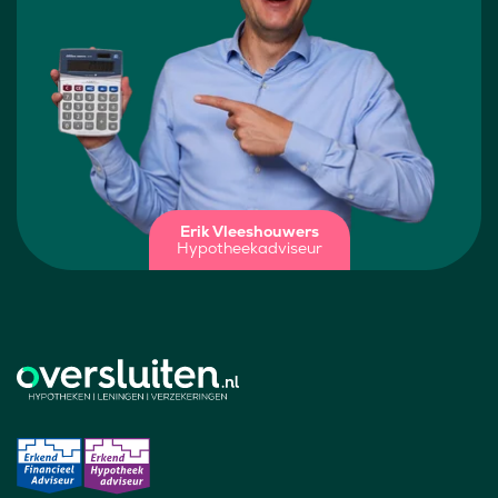
Erik Vleeshouwers
Hypotheekadviseur