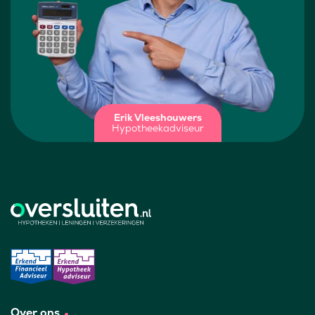
Erik Vleeshouwers
Hypotheekadviseur
Over ons