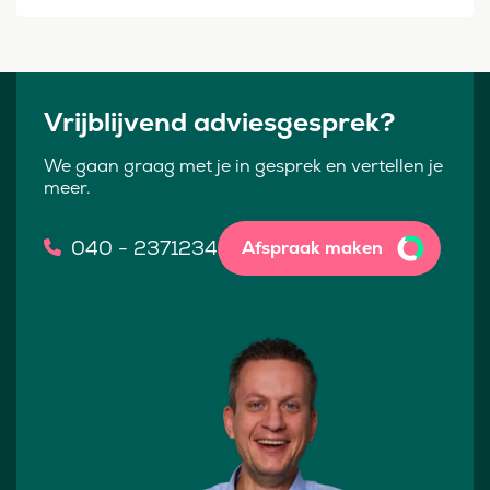
Vrijblijvend adviesgesprek?
We gaan graag met je in gesprek en vertellen je
meer.
040 - 2371234
Afspraak maken