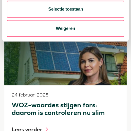
Lees verder
Selectie toestaan
Geld vrijmaken
Hypotheken
Weigeren
24 februari 2025
WOZ-waardes stijgen fors:
daarom is controleren nu slim
Lees verder