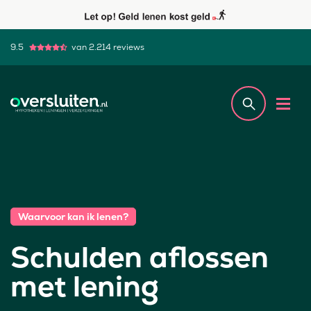
9.5
van 2.214 reviews
Waarvoor kan ik lenen?
Schulden aflossen
met lening