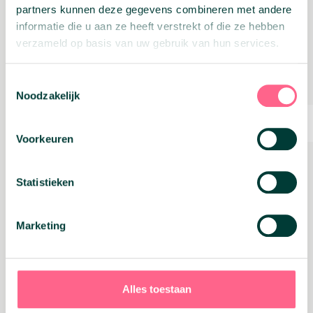
Related
partners kunnen deze gegevens combineren met andere
informatie die u aan ze heeft verstrekt of die ze hebben
verzameld op basis van uw gebruik van hun services.
Geld vrijmaken
Toestemmingsselectie
Noodzakelijk
Voorkeuren
Statistieken
Marketing
04 maart 2025
Inkomstenbelasting 2024: de 6
belangrijkste punten op een rij
Alles toestaan