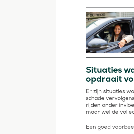
Situaties w
opdraait vo
Er zijn situaties 
schade vervolgens 
rijden onder invlo
maar wel de volle
Een goed voorbeel