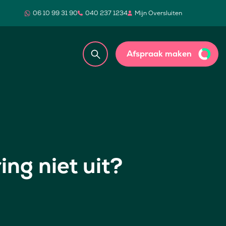
06 10 99 31 90
040 237 1234
Mijn Oversluiten
Afspraak maken
ng niet uit?