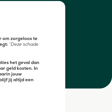
ar om zorgeloos te
zegt:
“Deze schade
aties het geval dan
ar geld kosten. In
aarin jouw
jf jij altijd een