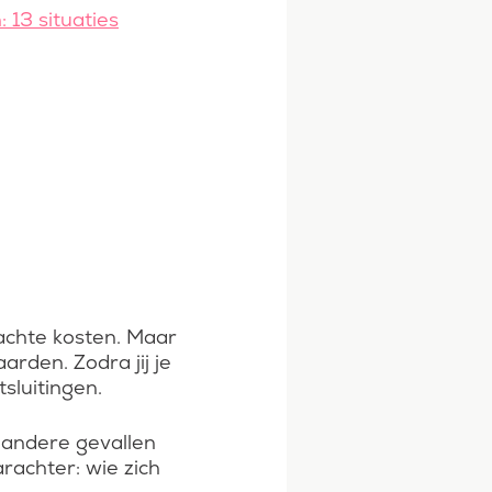
 13 situaties
chte kosten. Maar
rden. Zodra jij je
sluitingen.
 andere gevallen
rachter: wie zich