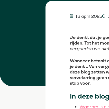
16 april 2025
Je denkt dat je go
rijden. Tot het mo
vergoeden we niet
Wanneer betaalt ee
je denkt. Van verg
deze blog zetten w
verzekering geen ui
stap voor.
In deze blog
Waarom is nie