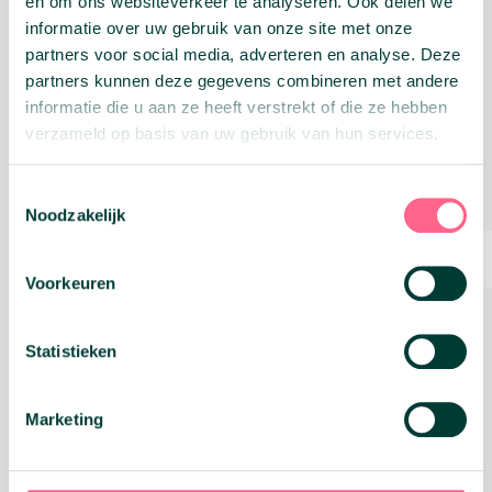
en om ons websiteverkeer te analyseren. Ook delen we
Hieronder kun je een voorbeeldbrief
informatie over uw gebruik van onze site met onze
downloaden om je bezwaar gestructureerd op
partners voor social media, adverteren en analyse. Deze
te stellen.
partners kunnen deze gegevens combineren met andere
informatie die u aan ze heeft verstrekt of die ze hebben
verzameld op basis van uw gebruik van hun services.
Toestemmingsselectie
Noodzakelijk
Voorkeuren
Statistieken
Marketing
Wil jij meer te weten komen over de
WOZ-waarde in 2026?