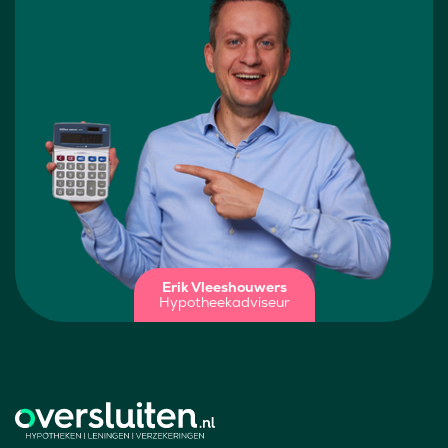
Erik Vleeshouwers
Hypotheekadviseur