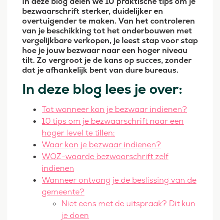
In deze blog delen we 10 praktische tips om je
bezwaarschrift sterker, duidelijker en
overtuigender te maken. Van het controleren
van je beschikking tot het onderbouwen met
vergelijkbare verkopen, je leest stap voor stap
hoe je jouw bezwaar naar een hoger niveau
tilt.
Zo vergroot je de kans op succes, zonder
dat je afhankelijk bent van dure bureaus.
In deze blog lees je over:
Tot wanneer kan je bezwaar indienen?
10 tips om je bezwaarschrift naar een
hoger level te tillen:
Waar kan je bezwaar indienen?
WOZ-waarde bezwaarschrift zelf
indienen
Wanneer ontvang je de beslissing van de
gemeente?
Niet eens met de uitspraak? Dit kun
je doen