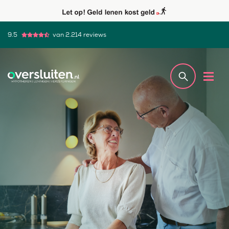
9.5
van 2.214 reviews