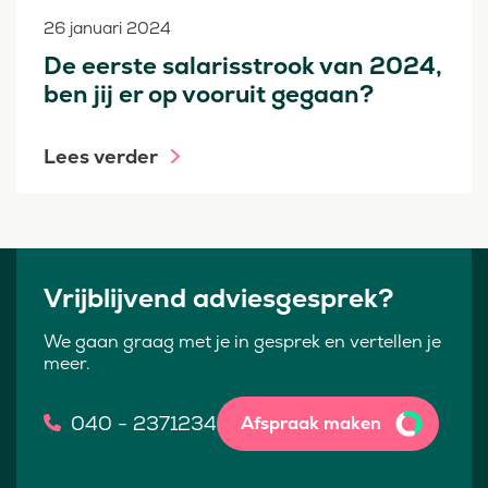
26 januari 2024
De eerste salarisstrook van 2024,
ben jij er op vooruit gegaan?
Lees verder
Vrijblijvend adviesgesprek?
We gaan graag met je in gesprek en vertellen je
meer.
040 - 2371234
Afspraak maken