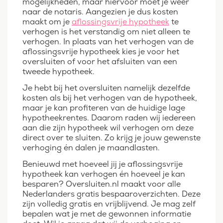
mogelijkheden, maar hiervoor moet je weer
naar de notaris. Aangezien je dus kosten
maakt om je
aflossingsvrije hypotheek
te
verhogen is het verstandig om niet alleen te
verhogen. In plaats van het verhogen van de
aflossingsvrije hypotheek kies je voor het
oversluiten of voor het afsluiten van een
tweede hypotheek.
Je hebt bij het oversluiten namelijk dezelfde
kosten als bij het verhogen van de hypotheek,
maar je kan profiteren van de huidige lage
hypotheekrentes. Daarom raden wij iedereen
aan die zijn hypotheek wil verhogen om deze
direct over te sluiten. Zo krijg je jouw gewenste
verhoging én dalen je maandlasten.
Benieuwd met hoeveel jij je aflossingsvrije
hypotheek kan verhogen én hoeveel je kan
besparen? Oversluiten.nl maakt voor alle
Nederlanders gratis bespaaroverzichten. Deze
zijn volledig gratis en vrijblijvend. Je mag zelf
bepalen wat je met de gewonnen informatie