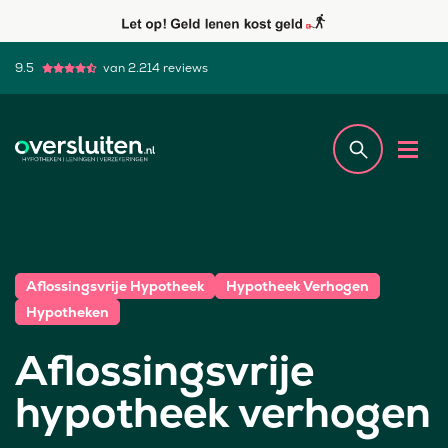
9.5
van 2.214 reviews
Aflossingsvrije Hypotheek
Hypotheek Verhogen
Hypotheken
Aflossingsvrije
hypotheek verhogen