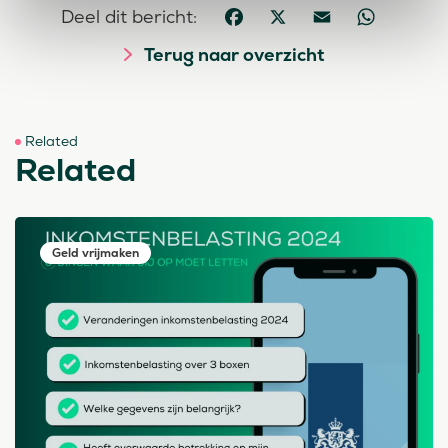
Deel dit bericht:
Facebook
X
Email
WhatsApp
Terug naar overzicht
Related
Related
Geld vrijmaken