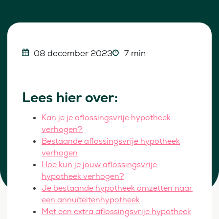
08 december 2023
7 min
Lees hier over:
Kan je je aflossingsvrije hypotheek
verhogen?
Bestaande aflossingsvrije hypotheek
verhogen
Hoe kun je jouw aflossingsvrije
hypotheek verhogen?
Je bestaande hypotheek omzetten naar
een annuïteitenhypotheek
Met een extra aflossingsvrije hypotheek