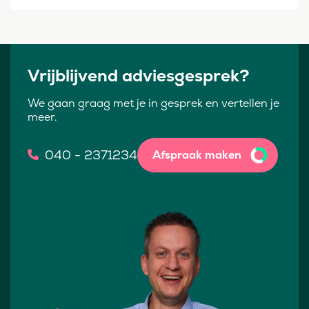
Vrijblijvend adviesgesprek?
We gaan graag met je in gesprek en vertellen je
meer.
040 - 2371234
Afspraak maken