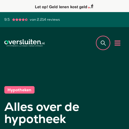
9.5
van 2.214 reviews
Hypotheken
Alles over de
hypotheek