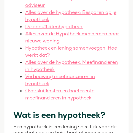
adviseur
Alles over de hypotheek: Besparen op je
hypotheek
De annuïteitenhypotheek
Alles over de Hypotheek meenemen naar
nieuwe woning
Hypotheek en lening samenvoegen: Hoe
werkt dat?
Alles over de hypotheek: Meefinancieren
in hypotheek
Verbouwing meefinancieren in
hypotheek
Oversluitkosten en boeterente
meefinancieren in hypotheek
Wat is een hypotheek?
Een hypotheek is een lening specifiek voor de
aanschaf van een huis, boot of woonwagen.