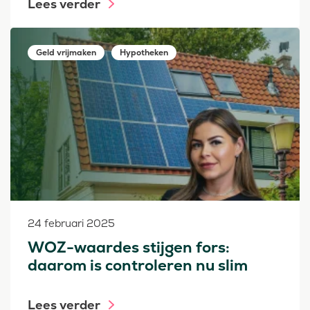
Lees verder
Geld vrijmaken
Hypotheken
24 februari 2025
WOZ-waardes stijgen fors:
daarom is controleren nu slim
Lees verder