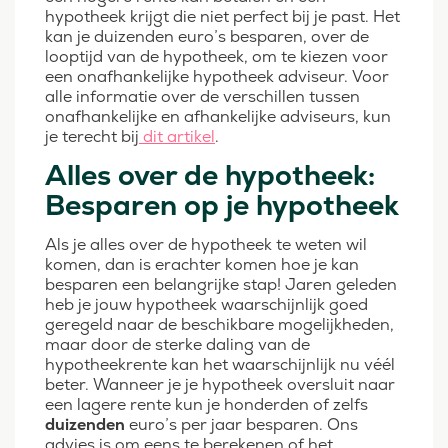
hypotheek krijgt die niet perfect bij je past. Het
kan je duizenden euro’s besparen, over de
looptijd van de hypotheek, om te kiezen voor
een onafhankelijke hypotheek adviseur. Voor
alle informatie over de verschillen tussen
onafhankelijke en afhankelijke adviseurs, kun
je terecht bij
dit artikel
.
Alles over de hypotheek:
Besparen op je hypotheek
Als je alles over de hypotheek te weten wil
komen, dan is erachter komen hoe je kan
besparen een belangrijke stap! Jaren geleden
heb je jouw hypotheek waarschijnlijk goed
geregeld naar de beschikbare mogelijkheden,
maar door de sterke daling van de
hypotheekrente kan het waarschijnlijk nu véél
beter. Wanneer je je hypotheek oversluit naar
een lagere rente kun je honderden of zelfs
duizenden
euro’s per jaar besparen. Ons
advies is om eens te berekenen of het