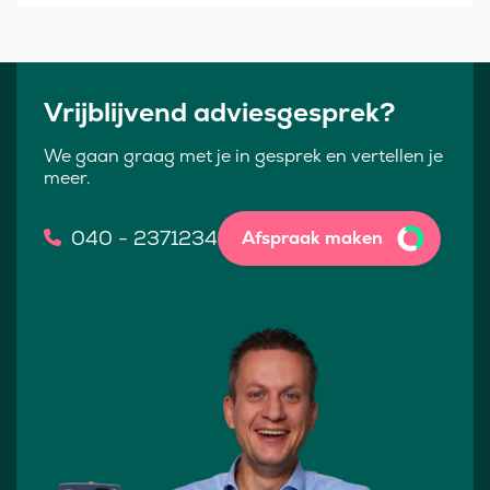
Vrijblijvend adviesgesprek?
We gaan graag met je in gesprek en vertellen je
meer.
040 - 2371234
Afspraak maken