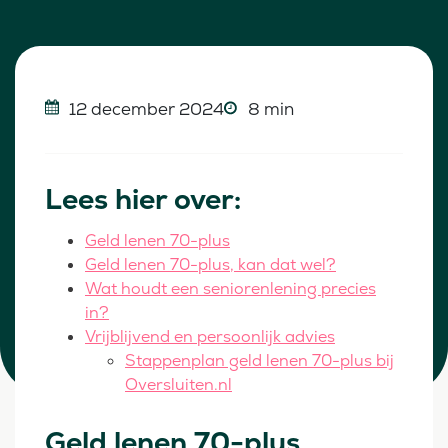
12 december 2024
8 min
Lees hier over:
Geld lenen 70-plus
Geld lenen 70-plus, kan dat wel?
Wat houdt een seniorenlening precies
in?
Vrijblijvend en persoonlijk advies
Stappenplan geld lenen 70-plus bij
Oversluiten.nl
Geld lenen 70-plus