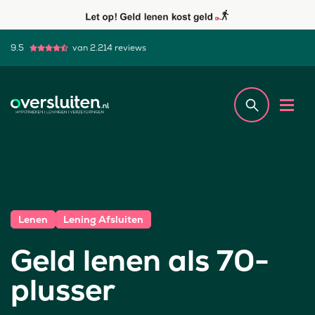
9.5
van 2.214 reviews
Lenen
Lening Afsluiten
Geld lenen als 70-
plusser