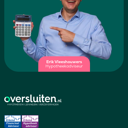
Erik Vleeshouwers
Hypotheekadviseur