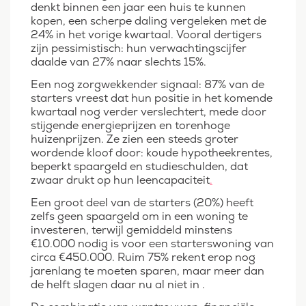
denkt binnen een jaar een huis te kunnen
kopen, een scherpe daling vergeleken met de
24% in het vorige kwartaal. Vooral dertigers
zijn pessimistisch: hun verwachtingscijfer
daalde van 27% naar slechts 15%.
Een nog zorgwekkender signaal: 87% van de
starters vreest dat hun positie in het komende
kwartaal nog verder verslechtert, mede door
stijgende energieprijzen en torenhoge
huizenprijzen. Ze zien een steeds groter
wordende kloof door: koude hypotheekrentes,
beperkt spaargeld en studieschulden, dat
zwaar drukt op hun leencapaciteit
.
Een groot deel van de starters (20%) heeft
zelfs geen spaargeld om in een woning te
investeren, terwijl gemiddeld minstens
€10.000 nodig is voor een starterswoning van
circa €450.000. Ruim 75% rekent erop nog
jarenlang te moeten sparen, maar meer dan
de helft slagen daar nu al niet in .