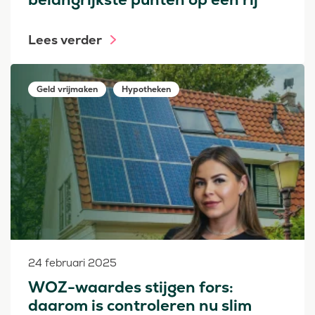
Lees verder
Geld vrijmaken
Hypotheken
24 februari 2025
WOZ-waardes stijgen fors:
daarom is controleren nu slim