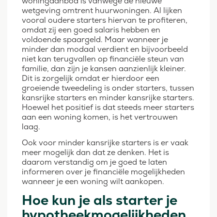
woningaanbod is vanwege de nieuwe
wetgeving omtrent huurwoningen. Al lijken
vooral oudere starters hiervan te profiteren,
omdat zij een goed salaris hebben en
voldoende spaargeld. Maar wanneer je
minder dan modaal verdient en bijvoorbeeld
niet kan terugvallen op financiële steun van
familie, dan zijn je kansen aanzienlijk kleiner.
Dit is zorgelijk omdat er hierdoor een
groeiende tweedeling is onder starters, tussen
kansrijke starters en minder kansrijke starters.
Hoewel het positief is dat steeds meer starters
aan een woning komen, is het vertrouwen
laag.
Ook voor minder kansrijke starters is er vaak
meer mogelijk dan dat ze denken. Het is
daarom verstandig om je goed te laten
informeren over je financiële mogelijkheden
wanneer je een woning wilt aankopen.
Hoe kun je als starter je
hypotheekmogelijkheden