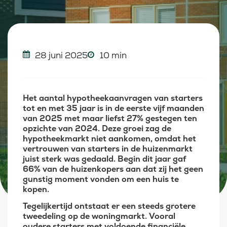
28 juni 2025
10 min
Het aantal hypotheekaanvragen van starters
tot en met 35 jaar is in de eerste vijf maanden
van 2025 met maar liefst 27% gestegen ten
opzichte van 2024. Deze groei zag de
hypotheekmarkt niet aankomen, omdat het
vertrouwen van starters in de huizenmarkt
juist sterk was gedaald. Begin dit jaar gaf
66% van de huizenkopers aan dat zij het geen
gunstig moment vonden om een huis te
kopen.
Tegelijkertijd ontstaat er een steeds grotere
tweedeling op de woningmarkt. Vooral
oudere starters met voldoende financiële