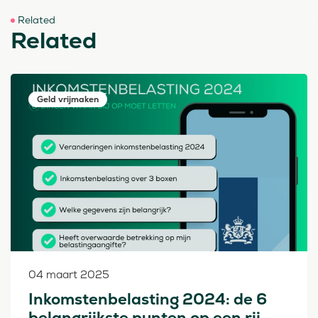
Related
Related
Geld vrijmaken
04 maart 2025
Inkomstenbelasting 2024: de 6
belangrijkste punten op een rij