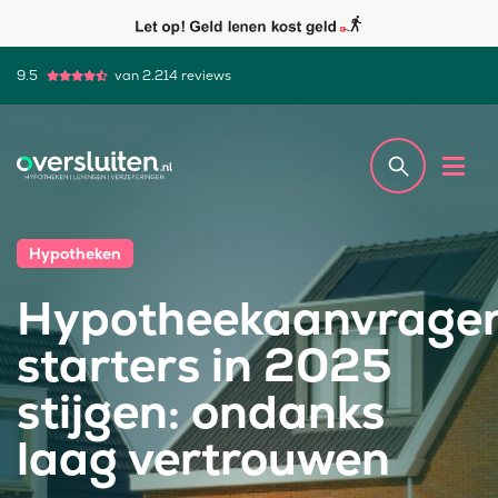
9.5
van 2.214 reviews
Hypotheken
Hypotheekaanvrage
starters in 2025
stijgen: ondanks
laag vertrouwen