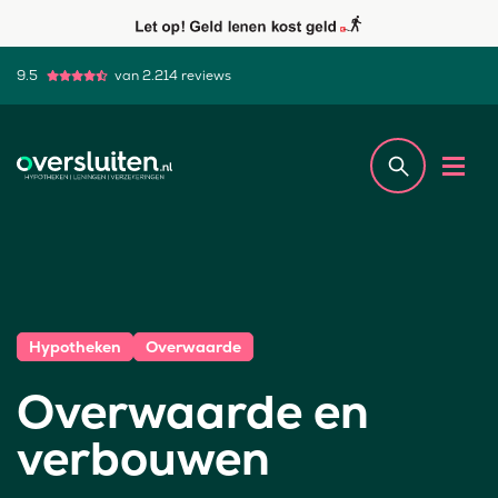
9.5
van 2.214 reviews
Hypotheken
Overwaarde
Overwaarde en
verbouwen