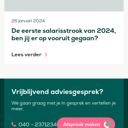
26 januari 2024
De eerste salarisstrook van 2024,
ben jij er op vooruit gegaan?
Lees verder
Vrijblijvend adviesgesprek?
We gaan graag met je in gesprek en vertellen je
meer.
040 - 2371234
Afspraak maken