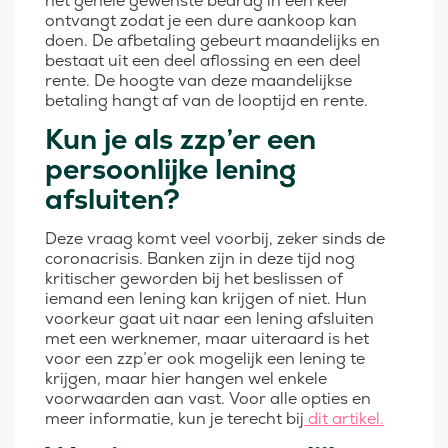
het gehele gewenste bedrag in één keer
ontvangt zodat je een dure aankoop kan
doen. De afbetaling gebeurt maandelijks en
bestaat uit een deel aflossing en een deel
rente. De hoogte van deze maandelijkse
betaling hangt af van de looptijd en rente.
Kun je als zzp’er een
persoonlijke lening
afsluiten?
Deze vraag komt veel voorbij, zeker sinds de
coronacrisis. Banken zijn in deze tijd nog
kritischer geworden bij het beslissen of
iemand een lening kan krijgen of niet. Hun
voorkeur gaat uit naar een lening afsluiten
met een werknemer, maar uiteraard is het
voor een zzp’er ook mogelijk een lening te
krijgen, maar hier hangen wel enkele
voorwaarden aan vast. Voor alle opties en
meer informatie, kun je terecht bij
dit artikel.