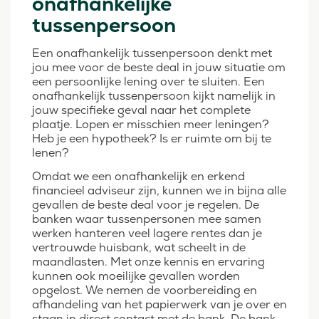
onafhankelijke
tussenpersoon
Een onafhankelijk tussenpersoon denkt met
jou mee voor de beste deal in jouw situatie om
een persoonlijke lening over te sluiten. Een
onafhankelijk tussenpersoon kijkt namelijk in
jouw specifieke geval naar het complete
plaatje. Lopen er misschien meer leningen?
Heb je een hypotheek? Is er ruimte om bij te
lenen?
Omdat we een onafhankelijk en erkend
financieel adviseur zijn, kunnen we in bijna alle
gevallen de beste deal voor je regelen. De
banken waar tussenpersonen mee samen
werken hanteren veel lagere rentes dan je
vertrouwde huisbank, wat scheelt in de
maandlasten. Met onze kennis en ervaring
kunnen ook moeilijke gevallen worden
opgelost. We nemen de voorbereiding en
afhandeling van het papierwerk van je over en
staan in direct contact met de bank. De bank