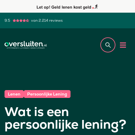
9.5
van 2.214 reviews
Lenen
Persoonlijke Lening
Wat is een
persoonlijke lening?