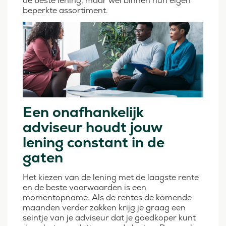
de beste lening, maar wel binnen hun eigen
beperkte assortiment.
Een onafhankelijk
adviseur houdt jouw
lening constant in de
gaten
Het kiezen van de lening met de laagste rente
en de beste voorwaarden is een
momentopname. Als de rentes de komende
maanden verder zakken krijg je graag een
seintje van je adviseur dat je goedkoper kunt