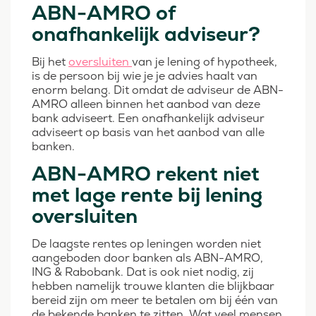
ABN-AMRO of
onafhankelijk adviseur?
Bij het
oversluiten
van je lening of hypotheek,
is de persoon bij wie je je advies haalt van
enorm belang. Dit omdat de adviseur de ABN-
AMRO alleen binnen het aanbod van deze
bank adviseert. Een onafhankelijk adviseur
adviseert op basis van het aanbod van alle
banken.
ABN-AMRO rekent niet
met lage rente bij lening
oversluiten
De laagste rentes op leningen worden niet
aangeboden door banken als ABN-AMRO,
ING & Rabobank. Dat is ook niet nodig, zij
hebben namelijk trouwe klanten die blijkbaar
bereid zijn om meer te betalen om bij één van
de bekende banken te zitten. Wat veel mensen