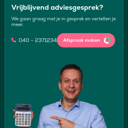
Vrijblijvend adviesgesprek?
We gaan graag met je in gesprek en vertellen je
meer.
040 - 2371234
Afspraak maken