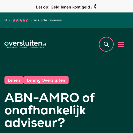
9.5
van 2.214 reviews
Lenen
Lening Oversluiten
ABN-AMRO of
onafhankelijk
adviseur?