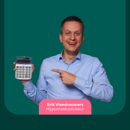
Erik Vleeshouwers
Hypotheekadviseur