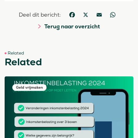
Deel dit bericht:
Facebook
X
Email
WhatsApp
Terug naar overzicht
Related
Related
Geld vrijmaken