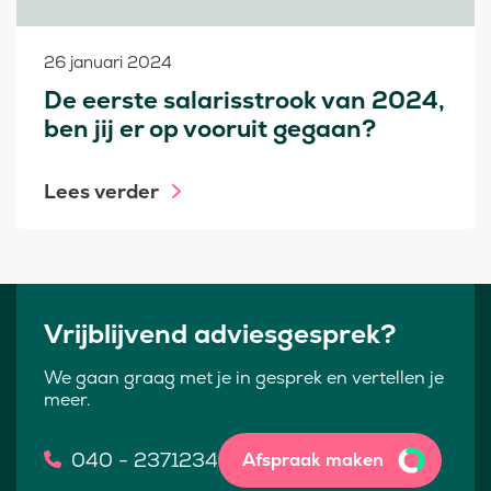
26 januari 2024
De eerste salarisstrook van 2024,
ben jij er op vooruit gegaan?
Lees verder
Vrijblijvend adviesgesprek?
We gaan graag met je in gesprek en vertellen je
meer.
040 - 2371234
Afspraak maken