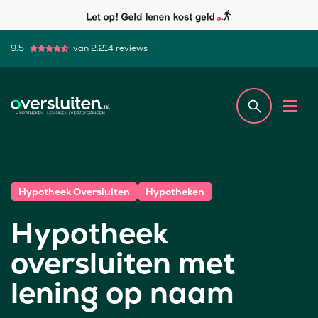
9.5
van 2.214 reviews
Hypotheek Oversluiten
Hypotheken
Hypotheek
oversluiten met
lening op naam