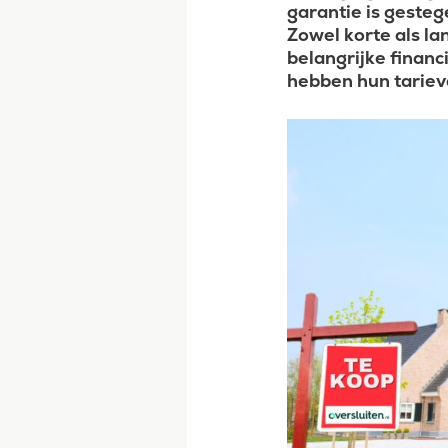
garantie is geste
Zowel korte als la
belangrijke finan
hebben hun tariev