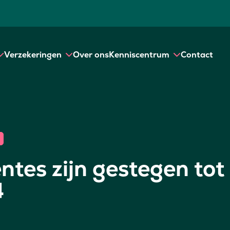
Verzekeringen
Over ons
Kenniscentrum
Contact
tes zijn gestegen tot
4