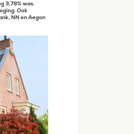
og 3,78% was.
hoging. Ook
bank, NN en Aegon