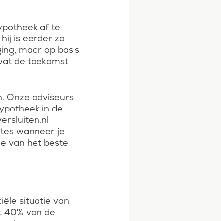
ypotheek af te
hij is eerder zo
jging, maar op basis
 wat de toekomst
. Onze adviseurs
hypotheek in de
ersluiten.nl
tes wanneer je
 je van het beste
ciële situatie van
ft 40% van de