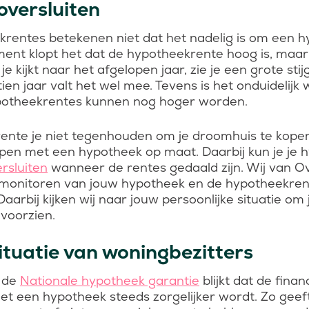
versluiten
rentes betekenen niet dat het nadelig is om een h
ment klopt het dat de hypotheekrente hoog is, maar 
e kijkt naar het afgelopen jaar, zie je een grote sti
ien jaar valt het wel mee. Tevens is het onduidelijk
potheekrentes kunnen nog hoger worden.
nte je niet tegenhouden om je droomhuis te kopen
elpen met een hypotheek op maat. Daarbij kun je je 
rsluiten
wanneer de rentes gedaald zijn. Wij van Ov
 monitoren van jouw hypotheek en de hypotheekren
 Daarbij kijken wij naar jouw persoonlijke situatie om
voorzien.
situatie van woningbezitters
n de
Nationale hypotheek garantie
blijkt dat de finan
et een hypotheek steeds zorgelijker wordt. Zo gee