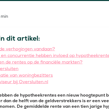
 min
n dit artikel:
de verhogingen vandaan?
en concurrentie hebben invloed op hypotheekrent
n de rentes op de financiële markten?
ersluiten
tuatie van woningbezitters
seur bij Oversluiten.nl
bben de hypotheekrentes een nieuw hoogtepunt be
r dan de helft van de geldverstrekkers is er een v
nomen. De gemiddelde rente van een tien jarige 