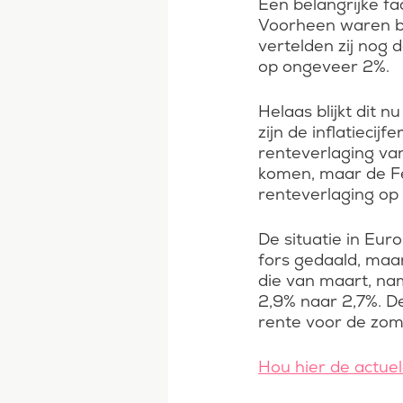
Een belangrijke fa
Voorheen waren bel
vertelden zij nog 
op ongeveer 2%.
Helaas blijkt dit 
zijn de inflatieci
renteverlaging va
komen, maar de Fe
renteverlaging op 
De situatie in Eur
fors gedaald, maar
die van maart, nam
2,9% naar 2,7%. D
rente voor de zom
Hou hier de actue