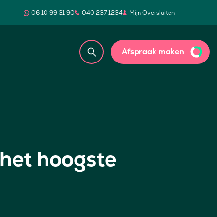
06 10 99 31 90
040 237 1234
Mijn Oversluiten
Afspraak maken
 het hoogste