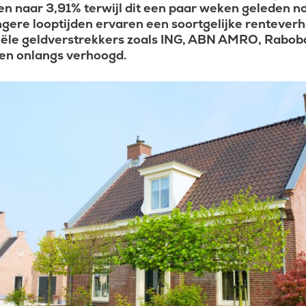
gen naar 3,91% terwijl dit een paar weken geleden n
ngere looptijden ervaren een soortgelijke rentever
ciële geldverstrekkers zoals ING, ABN AMRO, Rabo
en onlangs verhoogd.