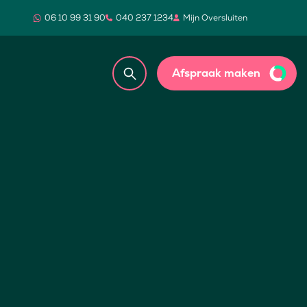
06 10 99 31 90
040 237 1234
Mijn Oversluiten
Afspraak maken