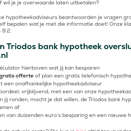
wil je je overwaarde laten uitbetalen?
ke hypotheekadviseurs beantwoorden je vragen gr
elf bepalen wat je met die informatie doet! Onze k
 9.2.
 Triodos bank hypotheek overslui
.nl
alculator hierboven wat jij kan besparen
gratis offerte
of plan een gratis telefonisch hypoth
t een onafhankelijke hypotheekadviseur
oordeel, vrijblijvend, met een van onze hypotheeka
 jij ronden, mocht je dat willen, de Triodos bank h
samen af
ten van duizenden euro’s besparing en een nieuwe 