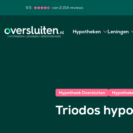
9.5
van 2.214 reviews
Hypotheken
Leningen
Hypotheek Oversluiten
Hypothek
Triodos hypo