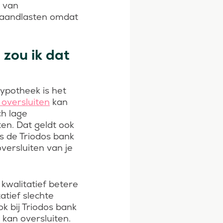
m van
 maandlasten omdat
zou ik dat
ypotheek is het
oversluiten
kan
ch lage
n. Dat geldt ook
s de Triodos bank
versluiten van je
kwalitatief betere
atief slechte
 bij Triodos bank
 kan oversluiten.