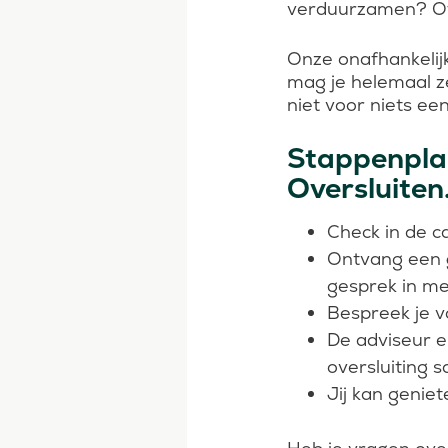
verduurzamen? Of 
Onze onafhankelij
mag je helemaal z
niet voor niets een
Stappenplan
Oversluiten
Check in de c
Ontvang een
gesprek in me
Bespreek je v
De adviseur en
oversluiting 
Jij kan genie