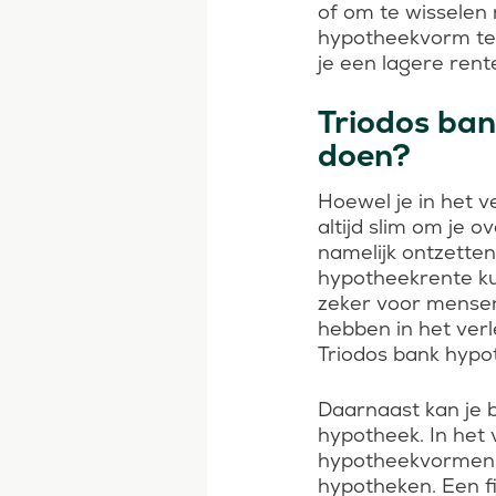
of om te wisselen
hypotheekvorm te 
je een lagere rente
Triodos ban
doen?
Hoewel je in het v
altijd slim om je o
namelijk ontzetten
hypotheekrente ku
zeker voor mensen
hebben in het ver
Triodos bank hypo
Daarnaast kan je b
hypotheek. In het 
hypotheekvormen a
hypotheken. Een fi