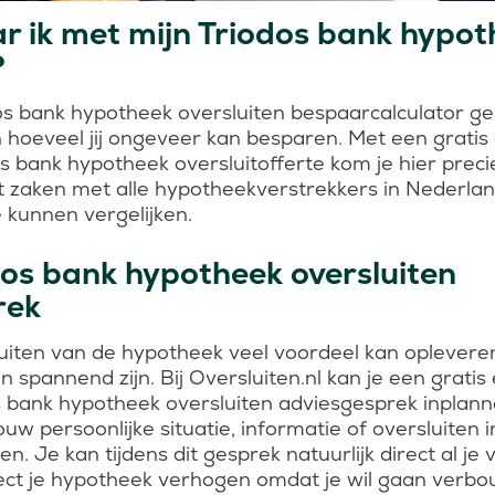
 ik met mijn Triodos bank hypot
?
os bank hypotheek oversluiten bespaarcalculator g
 hoeveel jij ongeveer kan besparen. Met een gratis
dos bank hypotheek oversluitofferte kom je hier preci
t zaken met alle hypotheekverstrekkers in Nederlan
 kunnen vergelijken.
dos bank hypotheek oversluiten
rek
uiten van de hypotheek veel voordeel kan oplevere
kan spannend zijn. Bij Oversluiten.nl kan je een gratis 
s bank hypotheek oversluiten adviesgesprek inplanne
uw persoonlijke situatie, informatie of oversluiten i
ken. Je kan tijdens dit gesprek natuurlijk direct al je 
irect je hypotheek verhogen omdat je wil gaan verb