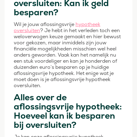
oversluiten: Kan ik geld
besparen?
Wil je jouw aflossingsvrije
hypotheek
oversluiten
? Je hebt in het verleden toch een
weloverwogen keuze gemaakt en hier bewust
voor gekozen, maar inmiddels zijn jouw
financiële mogelijkheden misschien wel heel
anders geworden. Vaak kan het namelijk nu
een stuk voordeliger en kan je honderden of
duizenden euro’s besparen op je huidige
aflossingsvrije hypotheek. Het enige wat je
moet doen is je aflossingsvrije hypotheek
oversluiten.
Alles over de
aflossingsvrije hypotheek:
Hoeveel kan ik besparen
bij oversluiten?
Je kan onze aflossingsvrije hypotheek