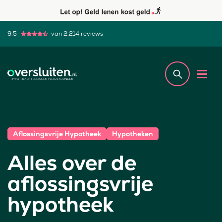
9.5
van 2.214 reviews
Aflossingsvrije Hypotheek
Hypotheken
Alles over de
aflossingsvrije
hypotheek