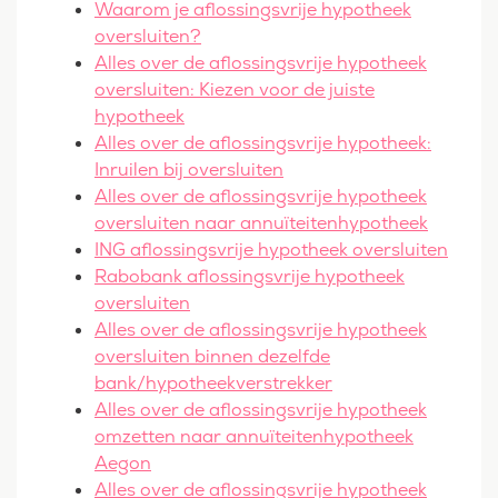
Waarom je aflossingsvrije hypotheek
oversluiten?
Alles over de aflossingsvrije hypotheek
oversluiten: Kiezen voor de juiste
hypotheek
Alles over de aflossingsvrije hypotheek:
Inruilen bij oversluiten
Alles over de aflossingsvrije hypotheek
oversluiten naar annuïteitenhypotheek
ING aflossingsvrije hypotheek oversluiten
Rabobank aflossingsvrije hypotheek
oversluiten
Alles over de aflossingsvrije hypotheek
oversluiten binnen dezelfde
bank/hypotheekverstrekker
Alles over de aflossingsvrije hypotheek
omzetten naar annuïteitenhypotheek
Aegon
Alles over de aflossingsvrije hypotheek