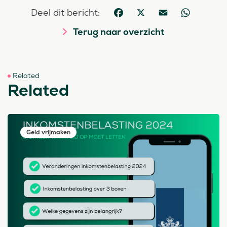
Deel dit bericht:
Facebook
X
Email
WhatsApp
Terug naar overzicht
Related
Related
Geld vrijmaken