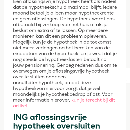
Een aflossingsvrije hypotheek heeft als nadeel
dat de hypotheekschuld maximaal blijft. Iedere
maand betaal je alleen maar hypotheekrente
en geen aflossingen. De hypotheek wordt pas
afbetaald bij verkoop van het huis of als je
besluit om extra af te lossen. Op meerdere
manieren kan dit een probleem opleveren.
Mogelijk kun je de hypotheek in de toekomst
niet meer verlengen na het bereiken van de
einddatum van de hypotheek, en je weet dat je
nog steeds de hypotheeklasten betaalt na
jouw pensionering. Genoeg redenen dus om te
overwegen om je aflossingsvrije hypotheek
over te sluiten naar een
annuïteitenhypotheek, omdat deze
hypotheekvorm ervoor zorgt dat je wel
maandelijks je hypotheekbedrag aflost. Voor
meer informatie hierover,
kun je terecht bij dit
artikel.
ING aflossingsvrije
hypotheek oversluiten