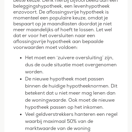
beste keuze. Denk hierbij bijvoorbeeld aan een
beleggingshypotheek, een levenhypotheek
enzovoort. De aflossingsvrije hypotheek is
momenteel een populaire keuze, omdat je
bespaart op je maandlasten doordat je niet
meer maandelijks af hoeft te lossen. Let wel
dat er voor het oversluiten naar een
aflossingsvrije hypotheek aan bepaalde
voorwaarden moet voldoen:
Het moet een ‘zuivere oversluiting’ zijn,
dus de oude situatie moet overgenomen
worden.
De nieuwe hypotheek moet passen
binnen de huidige hypotheeknormen. Dit
betekent dat u niet meer mag lenen dan
de woningwaarde. Ook moet de nieuwe
hypotheek passen op het inkomen.
Veel geldverstrekkers hanteren een regel
waarbij maximaal 50% van de
marktwaarde van de woning