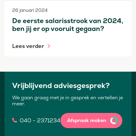
26 januari 2024
De eerste salarisstrook van 2024,
ben jij er op vooruit gegaan?
Lees verder
Vrijblijvend adviesgesprek?
We gaan graag met je in gesprek en vertellen je
meer.
040 - 2371234
Afspraak maken